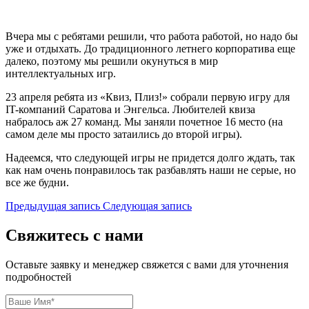
Вчера мы с ребятами решили, что работа работой, но надо бы
уже и отдыхать. До традиционного летнего корпоратива еще
далеко, поэтому мы решили окунуться в мир
интеллектуальных игр.
23 апреля ребята из «Квиз, Плиз!» собрали первую игру для
IT-компаний Саратова и Энгельса. Любителей квиза
набралось аж 27 команд. Мы заняли почетное 16 место (на
самом деле мы просто затаились до второй игры).
Надеемся, что следующей игры не придется долго ждать, так
как нам очень понравилось так разбавлять наши не серые, но
все же будни.
Предыдущая запись
Следующая запись
Свяжитесь с нами
Оставьте заявку и менеджер свяжется с вами для уточнения
подробностей