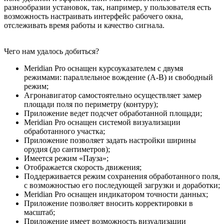
разнообразии установок, так, например, у пользователя есть
возможность настраивать интерфейс рабочего окна,
отслеживать время работы и качество сигнала.
Чего нам удалось добиться?
Meridian Pro оснащен курсоуказателем с двумя
режимами: параллельное вождение (A-B) и свободный
режим;
Агронавигатор самостоятельно осуществляет замер
площади поля по периметру (контуру);
Приложение ведет подсчет обработанной площади;
Meridian Pro оснащен системой визуализации
обработанного участка;
Приложение позволяет задать настройки ширины
орудия (до сантиметров);
Имеется режим «Пауза»;
Отображается скорость движения;
Поддерживается режим сохранения обработанного поля,
с возможностью его последующей загрузки и доработки;
Meridian Pro оснащен индикатором точности данных;
Приложение позволяет вносить корректировки в
масштаб;
Приложение имеет возможность визуализации