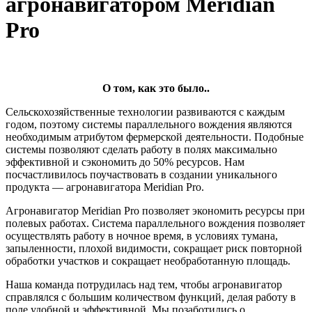
агронавигатором Meridian
Pro
О том, как это было..
Сельскохозяйственные технологии развиваются с каждым
годом, поэтому системы параллельного вождения являются
необходимым атрибутом фермерской деятельности. Подобные
системы позволяют сделать работу в полях максимально
эффективной и сэкономить до 50% ресурсов. Нам
посчастливилось поучаствовать в создании уникального
продукта — агронавигатора Meridian Pro.
Агронавигатор Meridian Pro позволяет экономить ресурсы при
полевых работах. Система параллельного вождения позволяет
осуществлять работу в ночное время, в условиях тумана,
запыленности, плохой видимости, сокращает риск повторной
обработки участков и сокращает необработанную площадь.
Наша команда потрудилась над тем, чтобы агронавигатор
справлялся с большим количеством функций, делая работу в
поле удобной и эффективной. Мы позаботились о