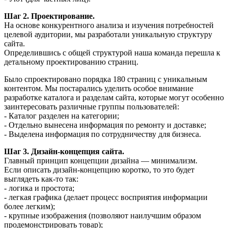
Шаг 2. Проектирование.
На основе конкурентного анализа и изучения потребностей
целевой аудитории, мы разработали уникальную структуру
сайта.
Определившись с общей структурой наша команда перешла к
детальному проектированию страниц.
Было спроектировано порядка 180 страниц с уникальным
контентом. Мы постарались уделить особое внимание
разработке каталога и разделам сайта, которые могут особенно
заинтересовать различные группы пользователей:
- Каталог разделен на категории;
- Отдельно вынесена информация по ремонту и доставке;
- Выделена информация по сотрудничеству для бизнеса.
Шаг 3. Дизайн-концепция сайта.
Главный принцип концепции дизайна — минимализм.
Если описать дизайн-концепцию коротко, то это будет
выглядеть как-то так:
- логика и простота;
- легкая графика (делает процесс восприятия информации
более легким);
- крупные изображения (позволяют наилучшим образом
продемонстрировать товар);