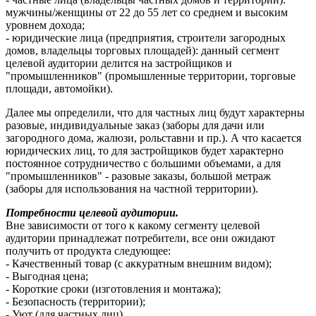
мужчины/женщины от 22 до 55 лет со среднем и высоким
уровнем дохода;
- юридические лица (предприятия, строители загородных
домов, владельцы торговых площадей): данный сегмент
целевой аудитории делится на застройщиков и
"промышленников" (промышленные территории, торговые
площади, автомойки).
Далее мы определили, что для частных лиц будут характерны
разовые, индивидуальные заказ (заборы для дачи или
загородного дома, жалюзи, рольставни и пр.). А что касается
юридических лиц, то для застройщиков будет характерно
постоянное сотрудничество с большими объемами, а для
"промышленников" - разовые заказы, большой метраж
(заборы для использования на частной территории).
Потребности целевой аудитории.
Вне зависимости от того к какому сегменту целевой
аудитории принадлежат потребители, все они ожидают
получить от продукта следующее:
- Качественный товар (с аккуратным внешним видом);
- Выгодная цена;
- Короткие сроки (изготовления и монтажа);
- Безопасность (территории);
- Уют (для частных лиц).