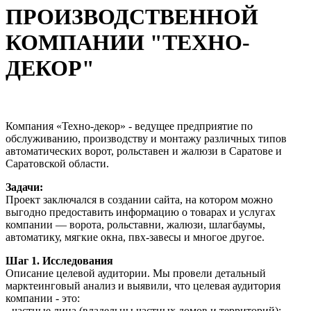
ПРОИЗВОДСТВЕННОЙ
КОМПАНИИ "ТЕХНО-
ДЕКОР"
Компания «Техно-декор» - ведущее предприятие по
обслуживанию, производству и монтажу различных типов
автоматических ворот, рольставен и жалюзи в Саратове и
Саратовской области.
Задачи:
Проект заключался в создании сайта, на котором можно
выгодно предоставить информацию о товарах и услугах
компании — ворота, рольставни, жалюзи, шлагбаумы,
автоматику, мягкие окна, пвх-завесы и многое другое.
Шаг 1. Исследования
Описание целевой аудитории. Мы провели детальный
марктеинговый анализ и выявили, что целевая аудитория
компании - это:
- частные лица (владельцы частных домов и территорий):